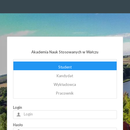
Akademia Nauk Stosowanych w Wałczu
Student
Kandydat
Wykładowca
Pracownik
Login
Hasło