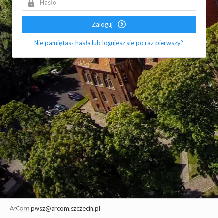
Zaloguj
Nie pamiętasz hasła lub logujesz sie po raz pierwszy?
pwsz@arcom.szczecin.pl